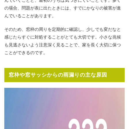
んでいくことと、最初のうちは気づきにくいことです。多く
の場合、問題が表に出たときには、すでにかなりの被害が進
んでいることがあります。
そのため、窓枠の周りを定期的に確認し、少しでも変だなと
感じたらすぐに対処することがとても大切です。小さな兆候
も見逃さないよう注意深く見ることで、家を長く大切に保つ
ことができるのです。
窓枠や窓サッシからの雨漏りの主な原因