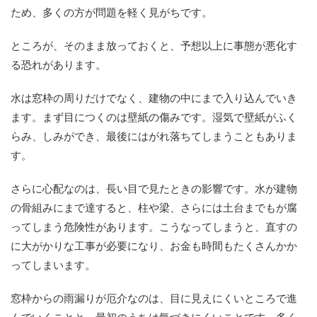
ため、多くの方が問題を軽く見がちです。
ところが、そのまま放っておくと、予想以上に事態が悪化す
る恐れがあります。
水は窓枠の周りだけでなく、建物の中にまで入り込んでいき
ます。まず目につくのは壁紙の傷みです。湿気で壁紙がふく
らみ、しみができ、最後にはがれ落ちてしまうこともありま
す。
さらに心配なのは、長い目で見たときの影響です。水が建物
の骨組みにまで達すると、柱や梁、さらには土台までもが腐
ってしまう危険性があります。こうなってしまうと、直すの
に大がかりな工事が必要になり、お金も時間もたくさんかか
ってしまいます。
窓枠からの雨漏りが厄介なのは、目に見えにくいところで進