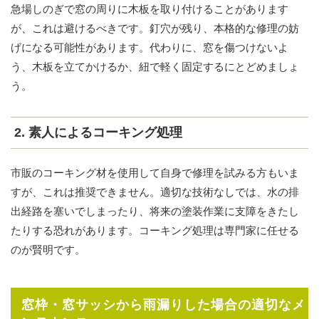
急場しのぎで窓の周りに木板を取り付けることがあります
が、これは避けるべきです。釘穴が残り、本格的な修理の妨
げになる可能性があります。代わりに、窓を傷つけないよ
う、木板を立てかけるか、紐で軽く固定するにとどめましょ
う。
2. 素人によるコーキング処理
市販のコーキング材を使用して自身で修理を試みる方もいま
すが、これは推奨できません。適切な技術なしでは、水の排
出経路を塞いでしまったり、将来の塗装作業に支障をきたし
たりする恐れがあります。コーキング処理は専門家に任せる
のが賢明です。
窓枠・窓サッシから雨漏りした場合の適切なメ