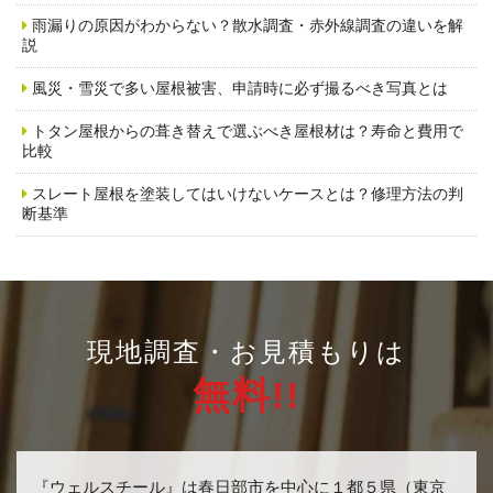
雨漏りの原因がわからない？散水調査・赤外線調査の違いを解
説
風災・雪災で多い屋根被害、申請時に必ず撮るべき写真とは
トタン屋根からの葺き替えで選ぶべき屋根材は？寿命と費用で
比較
スレート屋根を塗装してはいけないケースとは？修理方法の判
断基準
現地調査・お見積もりは
無料!!
『ウェルスチール』は春日部市を中心に１都５県（東京