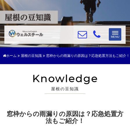
Toggle
MENU
navigat
ホーム
屋根の豆知識
窓枠からの雨漏りの原因は？応急処置方法もご紹介！
Knowledge
屋根の豆知識
窓枠からの雨漏りの原因は？応急処置方
法もご紹介！