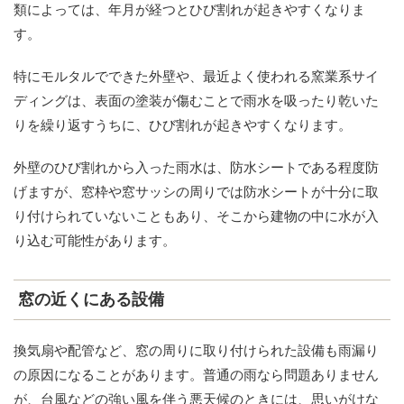
類によっては、年月が経つとひび割れが起きやすくなりま
す。
特にモルタルでできた外壁や、最近よく使われる窯業系サイ
ディングは、表面の塗装が傷むことで雨水を吸ったり乾いた
りを繰り返すうちに、ひび割れが起きやすくなります。
外壁のひび割れから入った雨水は、防水シートである程度防
げますが、窓枠や窓サッシの周りでは防水シートが十分に取
り付けられていないこともあり、そこから建物の中に水が入
り込む可能性があります。
窓の近くにある設備
換気扇や配管など、窓の周りに取り付けられた設備も雨漏り
の原因になることがあります。普通の雨なら問題ありません
が、台風などの強い風を伴う悪天候のときには、思いがけな