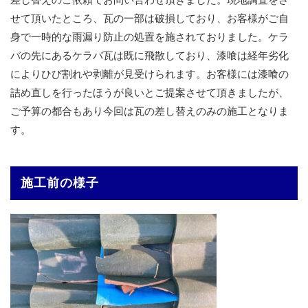
せて頂いたところ、瓦の一部は破損しており、お客様がご自
身で一時的な雨漏り防止の処置を施されておりました。ケラ
バの先にあるケラバ瓦は既に飛散しており、漆喰は経年劣化
によりひび割れや剥離が見受けられます。お客様には漆喰の
詰め直しを行ったほうが良いとご提案させて頂きましたが、
ご予算の都合もあり今回は瓦の差し替えのみの施工となりま
す。
施工前の様子