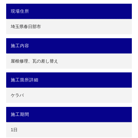
現場住所
埼玉県春日部市
施工内容
屋根修理、瓦の差し替え
施工箇所詳細
ケラバ
施工期間
1日