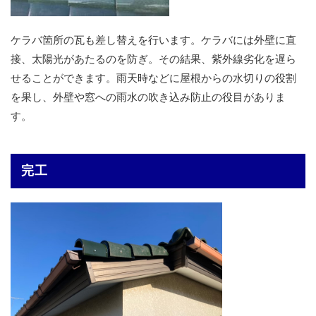
ケラバ箇所の瓦も差し替えを行います。ケラバには外壁に直
接、太陽光があたるのを防ぎ。その結果、紫外線劣化を遅ら
せることができます。雨天時などに屋根からの水切りの役割
を果し、外壁や窓への雨水の吹き込み防止の役目がありま
す。
完工