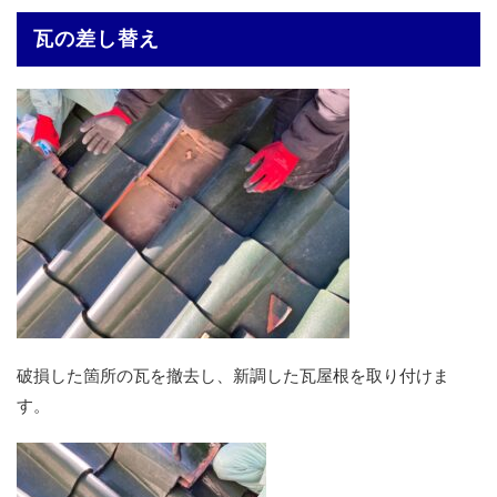
瓦の差し替え
破損した箇所の瓦を撤去し、新調した瓦屋根を取り付けま
す。