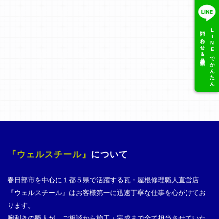
問い合わせ＆見積依頼
LINEでかんたん
『ウェルスチール』
について
春日部市を中心に１都５県で活躍する瓦・屋根修理職人直営店
『ウェルスチール』はお客様第一に迅速丁寧な仕事を心がけてお
ります。
腕利きの職人が、ご相談から施工・完成まで全て担当させていた