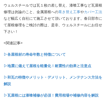
ウェルスチールでは瓦１枚の差し替え、漆喰工事など瓦屋根
修理は勿論のこと、金属屋根への
葺き替え工事
や
カバー工法
など幅広く自社にて施工させて頂いております。春日部市に
て屋根修理をご検討の際は、是非、ウェルスチールにお任せ
下さい！
<関連記事>
▷各屋根材の寿命年数と特徴について
▷地震に備えて屋根を軽量化！耐震性の効果と注意点
▷和瓦の特徴やメリット・デメリット、メンテナンス方法を
解説
▷瓦屋根には漆喰補修が必須！費用相場や補修内容を解説