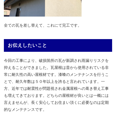
全ての瓦を差し替えて、これにて完工です。
お伝えしたいこと
今回の工事により、破損箇所の瓦が新調され雨漏りリスクを
抑えることができました。瓦屋根は昔から使用されている非
常に耐久性の高い屋根材です。漆喰のメンテナンスを行うこ
とで、耐久年数は５０年以上を誇ると言われています。一
方、近年では耐震性が問題視され金属屋根への葺き替え工事
も増えてきております。どちらの屋根材が良いとは一概には
言えませんが、長く安心してお住まい頂くに必要なのは定期
的なメンテナンスです。