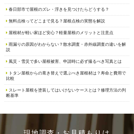
春日部市で屋根のズレ・浮きを見つけたらどうする？
無料点検ってどこまで見る？屋根点検の実態を解説
屋根材が軽い家ほど安心？軽量屋根のメリットと注意点
雨漏りの原因がわからない？散水調査・赤外線調査の違いを解
説
風災・雪災で多い屋根被害、申請時に必ず撮るべき写真とは
トタン屋根からの葺き替えで選ぶべき屋根材は？寿命と費用で
比較
スレート屋根を塗装してはいけないケースとは？修理方法の判
断基準
現地調査・お見積もりは