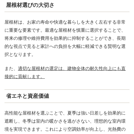
屋根材選びの大切さ
屋根材は、お家の寿命や快適な暮らしを大きく左右する非常
に重要な要素です。最適な屋根材を慎重に選択することで、
将来の修理や維持費用を効果的に抑制することができ、長期
的な視点で見ると家計への負担を大幅に軽減できる賢明な選
択となります。
また、
適切な屋根材の選定は、建物全体の耐久性向上にも直
接的に貢献します。
省エネと資産価値
高性能な屋根材を選ぶことで、夏季は強い日差しを効果的に
遮断し、冬季は室内の暖かさを逃がさない、理想的な室内環
境を実現できます。これにより空調効率が向上し、光熱費の