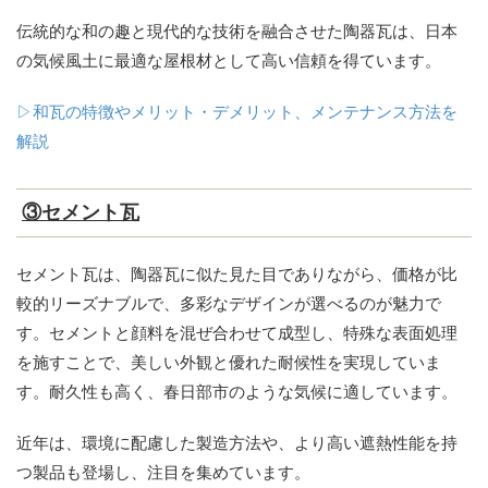
伝統的な和の趣と現代的な技術を融合させた陶器瓦は、日本
の気候風土に最適な屋根材として高い信頼を得ています。
▷和瓦の特徴やメリット・デメリット、メンテナンス方法を
解説
③セメント瓦
セメント瓦は、陶器瓦に似た見た目でありながら、価格が比
較的リーズナブルで、多彩なデザインが選べるのが魅力で
す。セメントと顔料を混ぜ合わせて成型し、特殊な表面処理
を施すことで、美しい外観と優れた耐候性を実現していま
す。耐久性も高く、春日部市のような気候に適しています。
近年は、環境に配慮した製造方法や、より高い遮熱性能を持
つ製品も登場し、注目を集めています。