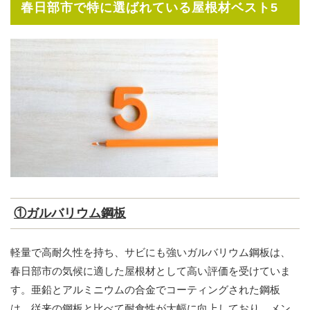
春日部市で特に選ばれている屋根材ベスト5
①ガルバリウム鋼板
軽量で高耐久性を持ち、サビにも強いガルバリウム鋼板は、
春日部市の気候に適した屋根材として高い評価を受けていま
す。亜鉛とアルミニウムの合金でコーティングされた鋼板
は、従来の鋼板と比べて耐食性が大幅に向上しており、メン