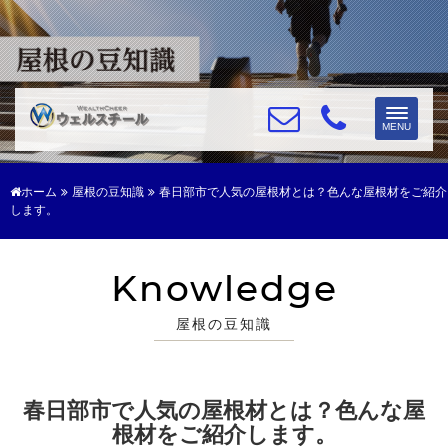
Toggle
MENU
navigat
ホーム
屋根の豆知識
春日部市で人気の屋根材とは？色んな屋根材をご紹介
します。
Knowledge
屋根の豆知識
春日部市で人気の屋根材とは？色んな屋
根材をご紹介します。