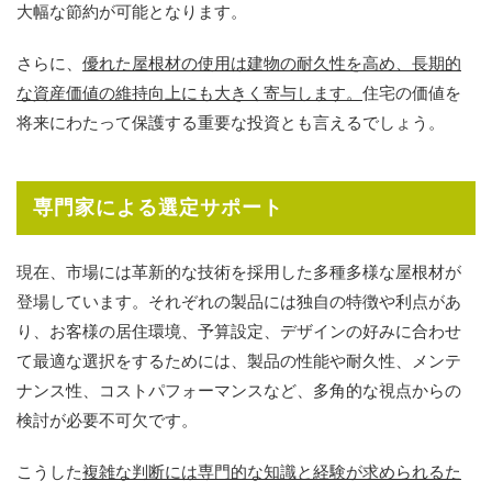
大幅な節約が可能となります。
さらに、
優れた屋根材の使用は建物の耐久性を高め、長期的
な資産価値の維持向上にも大きく寄与します。
住宅の価値を
将来にわたって保護する重要な投資とも言えるでしょう。
専門家による選定サポート
現在、市場には革新的な技術を採用した多種多様な屋根材が
登場しています。それぞれの製品には独自の特徴や利点があ
り、お客様の居住環境、予算設定、デザインの好みに合わせ
て最適な選択をするためには、製品の性能や耐久性、メンテ
ナンス性、コストパフォーマンスなど、多角的な視点からの
検討が必要不可欠です。
こうした
複雑な判断には専門的な知識と経験が求められるた