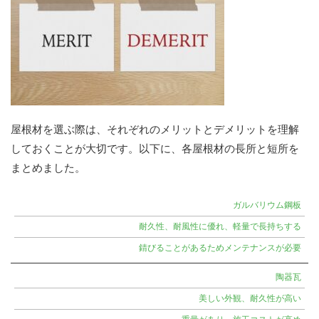
屋根材を選ぶ際は、それぞれのメリットとデメリットを理解
しておくことが大切です。以下に、各屋根材の長所と短所を
まとめました。
ガルバリウム鋼板
屋
根
耐久性、耐風性に優れ、軽量で長持ちする
材
錆びることがあるためメンテナンスが必要
メ
リ
陶器瓦
ッ
美しい外観、耐久性が高い
ト