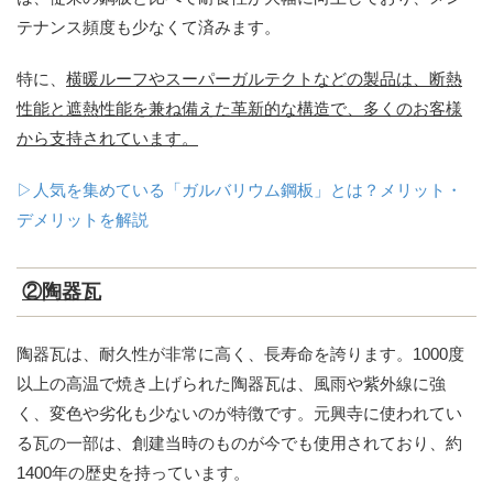
テナンス頻度も少なくて済みます。
特に、
横暖ルーフやスーパーガルテクトなどの製品は、断熱
性能と遮熱性能を兼ね備えた革新的な構造で、多くのお客様
から支持されています。
▷人気を集めている「ガルバリウム鋼板」とは？メリット・
デメリットを解説
②陶器瓦
陶器瓦は、耐久性が非常に高く、長寿命を誇ります。1000度
以上の高温で焼き上げられた陶器瓦は、風雨や紫外線に強
く、変色や劣化も少ないのが特徴です。元興寺に使われてい
る瓦の一部は、創建当時のものが今でも使用されており、約
1400年の歴史を持っています。