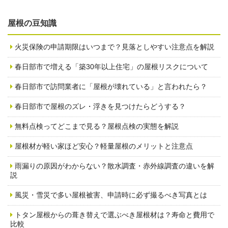
屋根の豆知識
火災保険の申請期限はいつまで？見落としやすい注意点を解説
春日部市で増える「築30年以上住宅」の屋根リスクについて
春日部市で訪問業者に「屋根が壊れている」と言われたら？
春日部市で屋根のズレ・浮きを見つけたらどうする？
無料点検ってどこまで見る？屋根点検の実態を解説
屋根材が軽い家ほど安心？軽量屋根のメリットと注意点
雨漏りの原因がわからない？散水調査・赤外線調査の違いを解
説
風災・雪災で多い屋根被害、申請時に必ず撮るべき写真とは
トタン屋根からの葺き替えで選ぶべき屋根材は？寿命と費用で
比較