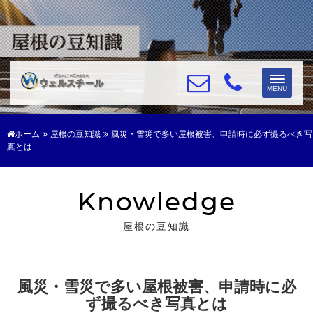
Toggle
MENU
navigat
ホーム
屋根の豆知識
風災・雪災で多い屋根被害、申請時に必ず撮るべき写
真とは
Knowledge
屋根の豆知識
風災・雪災で多い屋根被害、申請時に必
ず撮るべき写真とは