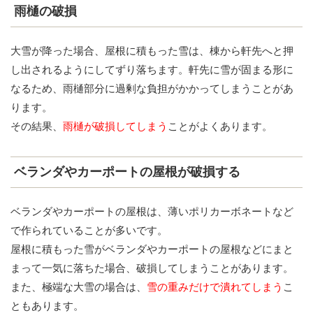
雨樋の破損
大雪が降った場合、屋根に積もった雪は、棟から軒先へと押
し出されるようにしてずり落ちます。軒先に雪が固まる形に
なるため、雨樋部分に過剰な負担がかかってしまうことがあ
ります。
その結果、
雨樋が破損してしまう
ことがよくあります。
ベランダやカーポートの屋根が破損する
ベランダやカーポートの屋根は、薄いポリカーボネートなど
で作られていることが多いです。
屋根に積もった雪がベランダやカーポートの屋根などにまと
まって一気に落ちた場合、破損してしまうことがあります。
また、極端な大雪の場合は、
雪の重みだけで潰れてしまう
こ
ともあります。