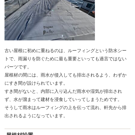
古い屋根に初めに重ねるのは、ルーフィングという防水シー
トで、雨漏りを防ぐために最も重要といっても過言ではない
パーツです。
屋根材の間には、雨水が侵入しても排出されるよう、わずか
にすき間が設けられています。
すき間がないと、内部に入り込んだ雨水や湿気が排出され
ず、水が溜まって建材を浸食していってしまうためです。
そうして雨水はルーフィングの上を伝って流れ、軒先から排
出されるようになっています。