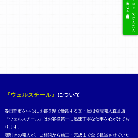
問い合わせ＆見積依頼
LINEでかんたん
『ウェルスチール』
について
春日部市を中心に１都５県で活躍する瓦・屋根修理職人直営店
『ウェルスチール』はお客様第一に迅速丁寧な仕事を心がけてお
ります。
腕利きの職人が、ご相談から施工・完成まで全て担当させていた