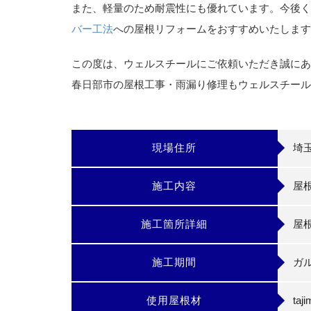
また、軽量のため耐震性にも優れています。今後く
バー工法
への屋根リフォームをおすすめいたします
この度は、ウェルスチールにご依頼いただき誠にあ
春日部市の屋根工事・雨漏り修理もウェルスチール
現場住所
埼
施工内容
屋
施工箇所詳細
屋
施工期間
ガ
使用屋根材
ta