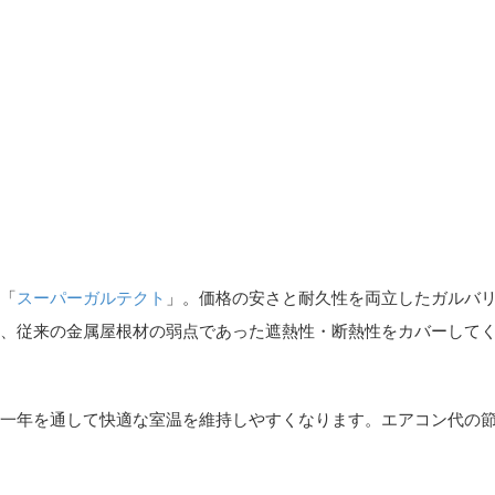
「
スーパーガルテクト
」。価格の安さと耐久性を両立したガルバ
、従来の金属屋根材の弱点であった遮熱性・断熱性をカバーして
一年を通して快適な室温を維持しやすくなります。エアコン代の