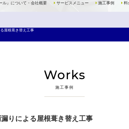
ール』について・会社概要
サービスメニュー
施工事例
料
よる屋根葺き替え工事
Works
施工事例
雨漏りによる屋根葺き替え工事