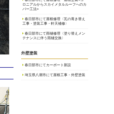
ロニアルからスカイメタルルーフへのカ
バー工法>
春日部市にて屋根修理〈瓦の葺き替え
工事・塗装工事・軒天補修〉
春日部市にて雨樋修理〈塗り替えメン
テナンスに伴う雨樋交換〉
外壁塗装
春日部市にてカーポート新設
埼玉県八潮市にて屋根工事・外壁塗装