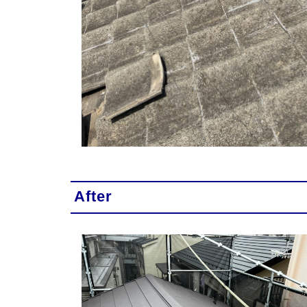
After