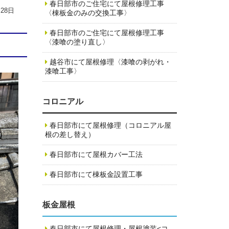
春日部市のご住宅にて屋根修理工事
月28日
〈棟板金のみの交換工事〉
春日部市のご住宅にて屋根修理工事
〈漆喰の塗り直し〉
越谷市にて屋根修理〈漆喰の剥がれ・
漆喰工事〉
コロニアル
春日部市にて屋根修理（コロニアル屋
根の差し替え）
春日部市にて屋根カバー工法
春日部市にて棟板金設置工事
板金屋根
春日部市にて屋根修理・屋根塗装<コ