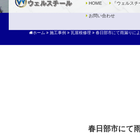
HOME
『ウェルスチ
お問い合わせ
ホーム
施工事例
瓦屋根修理
春日部市にて雨漏りに
春日部市にて