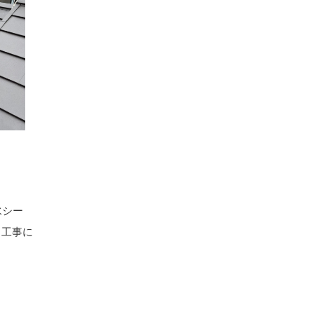
水シー
」工事に