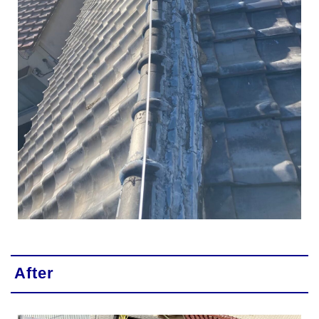
After