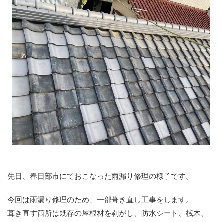
先日、春日部市にておこなった雨漏り修理の様子です。
今回は雨漏り修理のため、一部葺き直し工事をします。
葺き直す箇所は既存の屋根材を剥がし、防水シート、桟木、