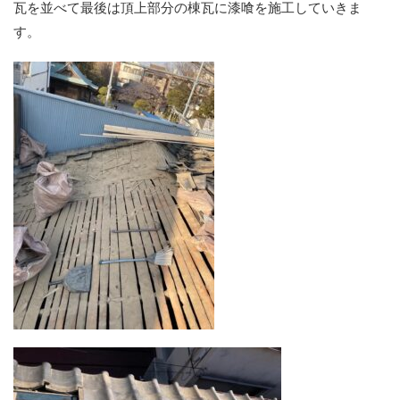
瓦を並べて最後は頂上部分の棟瓦に漆喰を施工していきま
す。