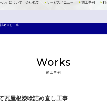
ール』について・会社概要
サービスメニュー
施工事例
料
喰詰め直し工事
Works
施工事例
て瓦屋根漆喰詰め直し工事