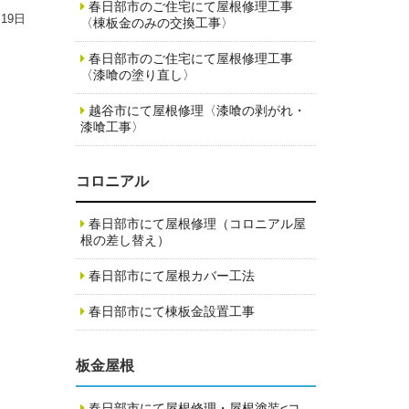
春日部市のご住宅にて屋根修理工事
月19日
〈棟板金のみの交換工事〉
春日部市のご住宅にて屋根修理工事
〈漆喰の塗り直し〉
越谷市にて屋根修理〈漆喰の剥がれ・
漆喰工事〉
コロニアル
春日部市にて屋根修理（コロニアル屋
根の差し替え）
春日部市にて屋根カバー工法
春日部市にて棟板金設置工事
板金屋根
春日部市にて屋根修理・屋根塗装<コ