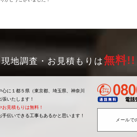
無料!!
現地調査・お見積もりは
中心に１都５県（東京都、埼玉県、神奈川
出張いたします！
やお見積もりは無料！
お手伝いできる工事もあるかと思います！
メールで