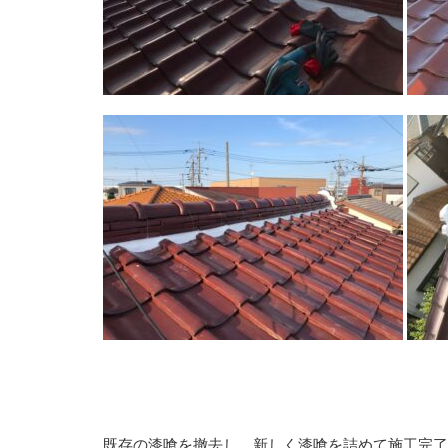
既存の漆喰を撤去し、新しく漆喰を詰めて施工完了