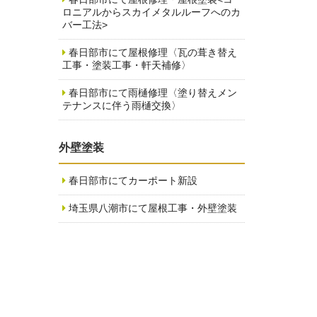
ロニアルからスカイメタルルーフへのカ
バー工法>
春日部市にて屋根修理〈瓦の葺き替え
工事・塗装工事・軒天補修〉
春日部市にて雨樋修理〈塗り替えメン
テナンスに伴う雨樋交換〉
外壁塗装
春日部市にてカーポート新設
埼玉県八潮市にて屋根工事・外壁塗装