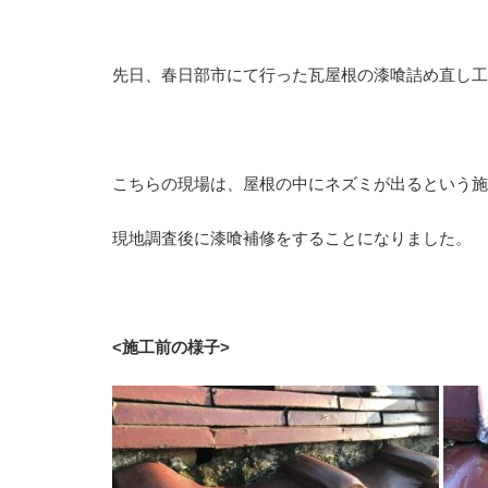
先日、春日部市にて行った瓦屋根の漆喰詰め直し工
こちらの現場は、屋根の中にネズミが出るという施
現地調査後に漆喰補修をすることになりました。
<施工前の様子>