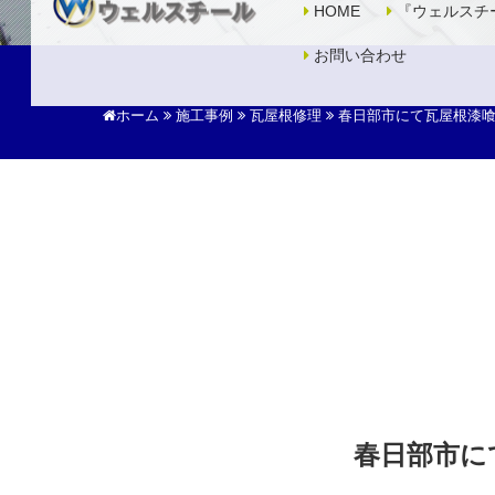
HOME
『ウェルスチ
お問い合わせ
ホーム
施工事例
瓦屋根修理
春日部市にて瓦屋根漆
春日部市に