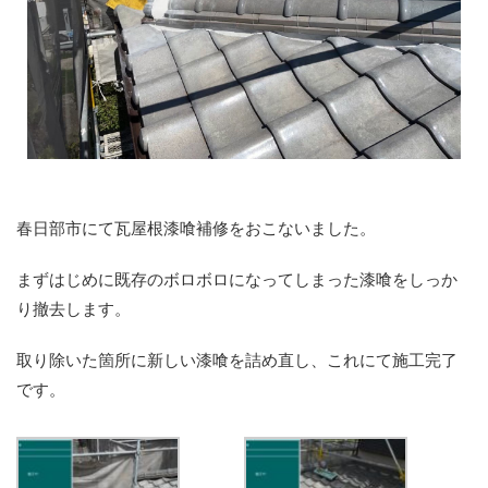
春日部市にて瓦屋根漆喰補修をおこないました。
まずはじめに既存のボロボロになってしまった漆喰をしっか
り撤去します。
取り除いた箇所に新しい漆喰を詰め直し、これにて施工完了
です。