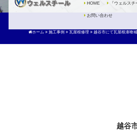
HOME
『ウェルスチ
お問い合わせ
ホーム
施工事例
瓦屋根修理
越谷市にて瓦屋根漆喰
越谷