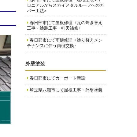
ロニアルからスカイメタルルーフへのカ
バー工法>
春日部市にて屋根修理〈瓦の葺き替え
工事・塗装工事・軒天補修〉
春日部市にて雨樋修理〈塗り替えメン
テナンスに伴う雨樋交換〉
外壁塗装
春日部市にてカーポート新設
埼玉県八潮市にて屋根工事・外壁塗装