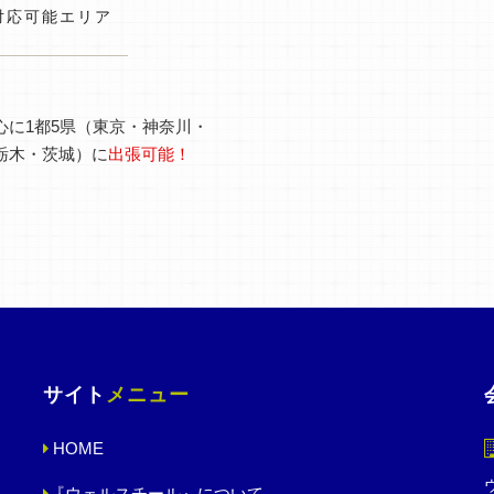
対応可能エリア
心に1都5県（東京・神奈川・
栃木・茨城）に
出張可能！
サイト
メニュー
HOME