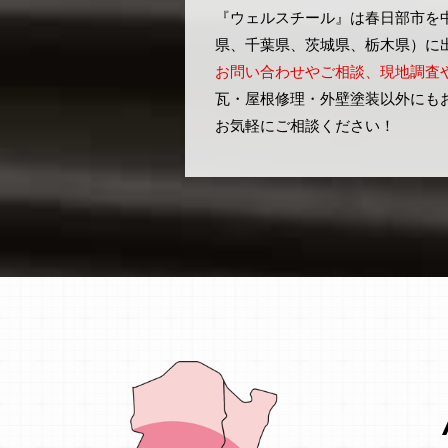
『ウェルスチール』は春日部市を
県、千葉県、茨城県、栃木県）に
お問い合わせやご相談、現地調査
瓦・屋根修理・外壁塗装以外にも
お気軽にご相談ください！