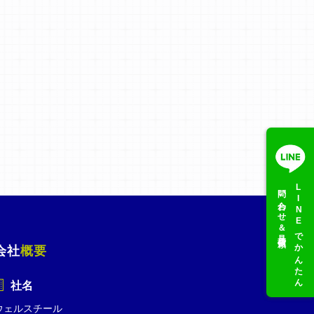
問い合わせ＆見積依頼
LINEでかんたん
会社
概要
社名
ウェルスチール