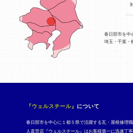
春日部市を中
埼玉・千葉・
『ウェルスチール』
について
春日部市を中心に１都５県で活躍する瓦・屋根修理職
人直営店『ウェルスチール』はお客様第一に迅速丁寧