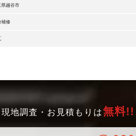
玉県越谷市
喰補修
瓦
無料!!
現地調査・お見積もりは