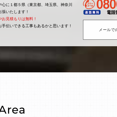
中心に１都５県（東京都、埼玉県、神奈川
出張いたします！
やお見積もりは無料！
お手伝いできる工事もあるかと思います！
メールで
Area