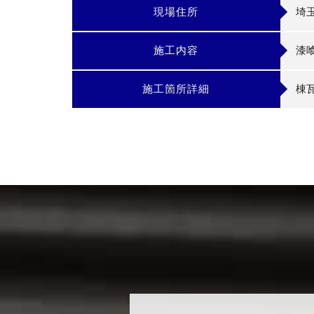
現場住所
埼
施工内容
漆
施工箇所詳細
棟