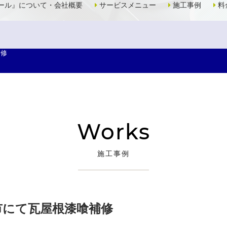
ール』について・会社概要
サービスメニュー
施工事例
料
補修
Works
施工事例
市にて瓦屋根漆喰補修