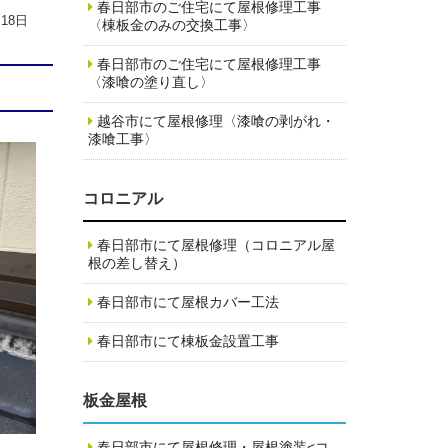
春日部市のご住宅にて屋根修理工事
月18日
〈棟板金のみの交換工事〉
春日部市のご住宅にて屋根修理工事
〈漆喰の塗り直し〉
越谷市にて屋根修理〈漆喰の剥がれ・
漆喰工事〉
コロニアル
春日部市にて屋根修理（コロニアル屋
根の差し替え）
春日部市にて屋根カバー工法
春日部市にて棟板金設置工事
板金屋根
春日部市にて屋根修理・屋根塗装<コ