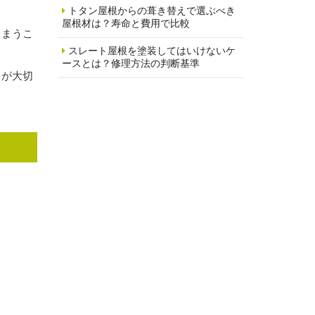
トタン屋根からの葺き替えで選ぶべき
屋根材は？寿命と費用で比較
しまうこ
スレート屋根を塗装してはいけないケ
ースとは？修理方法の判断基準
とが大切