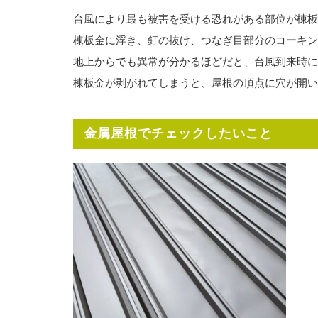
台風により最も被害を受ける恐れがある部位が棟板
棟板金に浮き、釘の抜け、つなぎ目部分のコーキン
地上からでも異常が分かるほどだと、台風到来時に
棟板金が剥がれてしまうと、屋根の頂点に穴が開い
金属屋根でチェックしたいこと