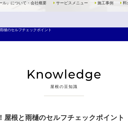
ール』について・会社概要
サービスメニュー
施工事例
料
雨樋のセルフチェックポイント
Knowledge
屋根の豆知識
！屋根と雨樋のセルフチェックポイント