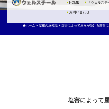
HOME
『ウェルスチ
お問い合わせ
ホーム
屋根の豆知識
塩害によって屋根が受ける影響に
塩害によって