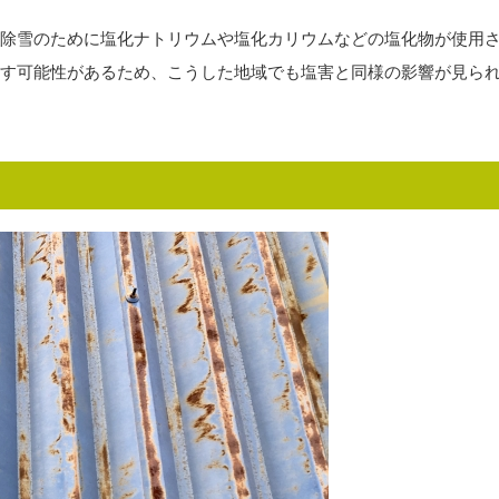
除雪のために塩化ナトリウムや塩化カリウムなどの塩化物が使用
す可能性があるため、こうした地域でも塩害と同様の影響が見ら