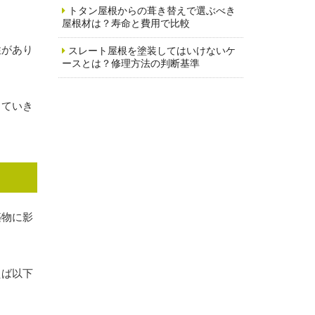
トタン屋根からの葺き替えで選ぶべき
屋根材は？寿命と費用で比較
性があり
スレート屋根を塗装してはいけないケ
ースとは？修理方法の判断基準
していき
築物に影
えば以下