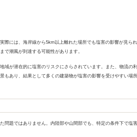
実際には、海岸線から5km以上離れた場所でも塩害の影響が見ら
d内陸まで潮風が到達する可能性があります。
地域が潜在的に塩害のリスクにさらされています。また、物流の
景もあり、結果として多くの建築物が塩害の影響を受けやすい場
た問題ではありません。内陸部や山間部でも、特定の条件下で塩