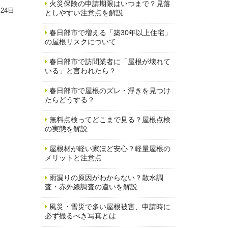
火災保険の申請期限はいつまで？見落
月24日
としやすい注意点を解説
春日部市で増える「築30年以上住宅」
の屋根リスクについて
春日部市で訪問業者に「屋根が壊れて
いる」と言われたら？
春日部市で屋根のズレ・浮きを見つけ
たらどうする？
無料点検ってどこまで見る？屋根点検
の実態を解説
屋根材が軽い家ほど安心？軽量屋根の
メリットと注意点
雨漏りの原因がわからない？散水調
査・赤外線調査の違いを解説
風災・雪災で多い屋根被害、申請時に
必ず撮るべき写真とは