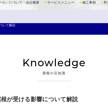
ール』について・会社概要
サービスメニュー
施工事例
料
ついて解説
Knowledge
屋根の豆知識
屋根が受ける影響について解説