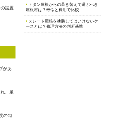
トタン屋根からの葺き替えで選ぶべき
場の設置
屋根材は？寿命と費用で比較
スレート屋根を塗装してはいけないケ
ースとは？修理方法の判断基準
プがあ
まれ、単
度の勾