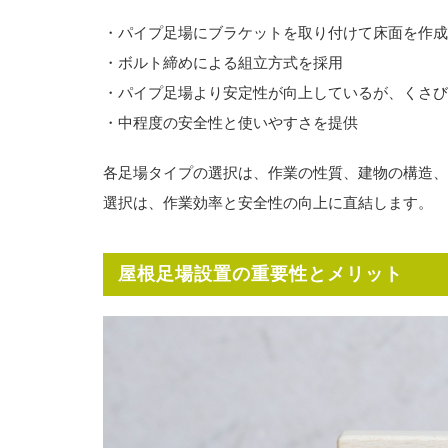
・パイプ足場にブラケットを取り付けて床面を作成
・ボルト締めによる組立方式を採用
・パイプ足場より安定性が向上しているが、くさび
・中程度の安全性と使いやすさを提供
各足場タイプの選択は、作業の性質、建物の構造、
選択は、作業効率と安全性の向上に直結します。
屋根足場設置の重要性とメリット