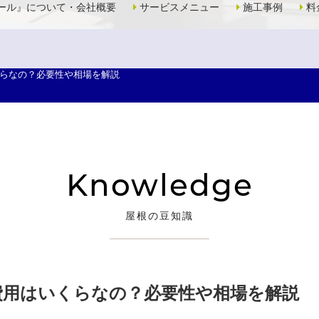
ール』について・会社概要
サービスメニュー
施工事例
料
らなの？必要性や相場を解説
Knowledge
屋根の豆知識
費用はいくらなの？必要性や相場を解説