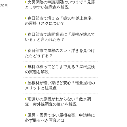
火災保険の申請期限はいつまで？見落
月29日
としやすい注意点を解説
春日部市で増える「築30年以上住宅」
の屋根リスクについて
春日部市で訪問業者に「屋根が壊れて
いる」と言われたら？
春日部市で屋根のズレ・浮きを見つけ
たらどうする？
無料点検ってどこまで見る？屋根点検
の実態を解説
屋根材が軽い家ほど安心？軽量屋根の
メリットと注意点
雨漏りの原因がわからない？散水調
査・赤外線調査の違いを解説
風災・雪災で多い屋根被害、申請時に
必ず撮るべき写真とは