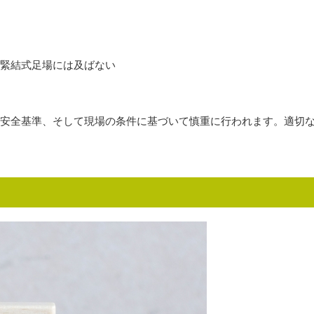
緊結式足場には及ばない
安全基準、そして現場の条件に基づいて慎重に行われます。適切