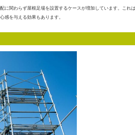
配に関わらず屋根足場を設置するケースが増加しています。これ
心感を与える効果もあります。